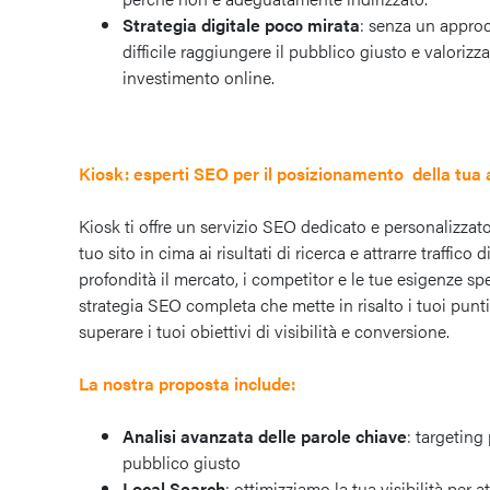
Strategia digitale poco mirata
: senza un appro
difficile raggiungere il pubblico giusto e valorizz
investimento online.
Kiosk: esperti SEO per il posizionamento della tua
Kiosk ti offre un servizio SEO dedicato e personalizzato
tuo sito in cima ai risultati di ricerca e attrarre traffico 
profondità il mercato, i competitor e le tue esigenze s
strategia SEO completa che mette in risalto i tuoi punti 
superare i tuoi obiettivi di visibilità e conversione.
La nostra proposta include:
Analisi avanzata delle parole chiave
: targeting
pubblico giusto
Local Search
: ottimizziamo la tua visibilità per at