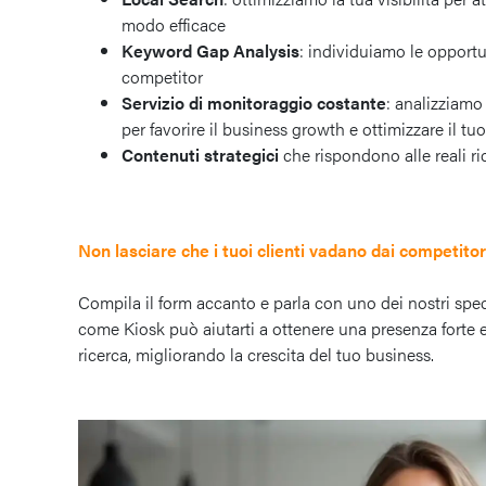
modo efficace
Keyword Gap Analysis
: individuiamo le opportu
competitor
Servizio di monitoraggio costante
: analizziamo
per favorire il business growth e ottimizzare il tu
Contenuti strategici
che rispondono alle reali ric
Non lasciare che i tuoi clienti vadano dai competitor
Compila il form accanto e parla con uno dei nostri spec
come Kiosk può aiutarti a ottenere una presenza forte e 
ricerca, migliorando la crescita del tuo business.