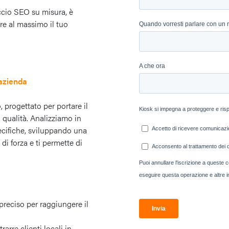
ccio SEO su misura, è
are al massimo il tuo
 azienda
, progettato per portare il
di qualità. Analizziamo in
pecifiche, sviluppando una
di forza e ti permette di
 preciso per raggiungere il
trarre clienti locali in