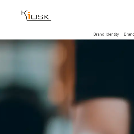
Brand Identity
Brand