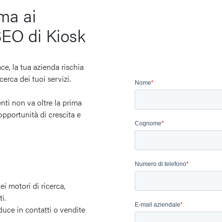
ima ai
 SEO di Kiosk
ce, la tua azienda rischia
n cerca dei tuoi servizi.
enti non va oltre la prima
opportunità di crescita e
ei motori di ricerca,
i.
raduce in contatti o vendite