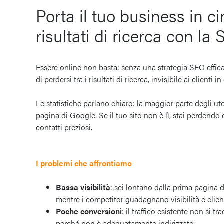
Porta il tuo business in c
risultati di ricerca con la
Essere online non basta: senza una strategia SEO effica
di perdersi tra i risultati di ricerca, invisibile ai clienti i
Le statistiche parlano chiaro: la maggior parte degli ut
pagina di Google. Se il tuo sito non è lì, stai perdendo 
contatti preziosi.
I problemi che affrontiamo
Bassa visibilità
: sei lontano dalla prima pagina d
mentre i competitor guadagnano visibilità e client
Poche conversioni
: il traffico esistente non si t
perché non è adeguatamente indirizzato.