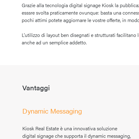
Grazie alla tecnologia digital signage Kiosk la pubbli
esssre svolta praticamente ovunque: basta una connessio
pochi attimi potete aggiornare le vostre offerte, in modo
L’utilizzo di layout ben disegnati e strutturati facilitano
anche ad un semplice addetto.
Vantaggi
Dynamic Messaging
Kiosk Real Estate è una innovativa soluzione
digital signage che supporta il dynamic messaging,