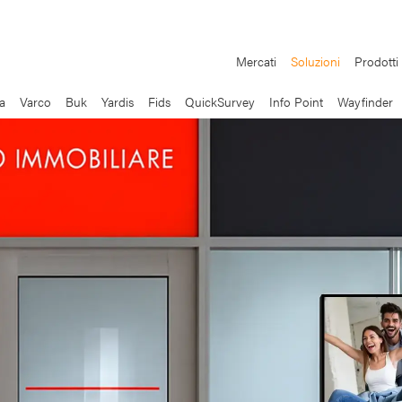
Mercati
Soluzioni
Prodotti
a
Varco
Buk
Yardis
Fids
QuickSurvey
Info Point
Wayfinder