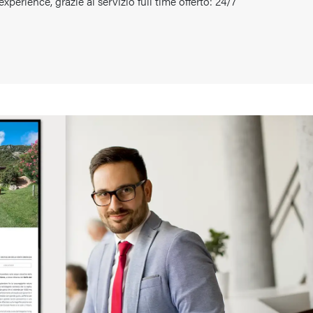
perience, grazie al servizio full time offerto: 24/7