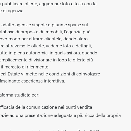
 pubblicare offerte, aggiornare foto e testi con la
le di agenzia.
a adatto agenzie singole o plurime sparse sul
 database di proposte di immobili, l'agenzia può
ovo modo per attrarre clientela, dando aloro
re attraverso le offerte, vederne foto e dettagli,
utto in piena autonomia, in qualsiasi ora, quando
mplicemente di visionare in loop le offerte più
il mercato di riferimento.
 Real Estate vi mette nelle condizioni di coinvolgere
ffascinante esperienza interattiva.
aforma studiata per:
’efficacia della comunicazione nei punti vendita
azie ad una presentazione adeguata e più ricca della propria