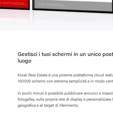
Gestisci i tuoi schermi in un unico post
luogo
Kiosk Real Estate è una potente piattaforma cloud realiz
100.000 schermi con estrema semplicità e in modo centr
In pochi minuti è possibile pubblicare annunci e inserzio
fotogalley, sulla propria rete di display e personalizzare l
geografica e al target di riferimento.