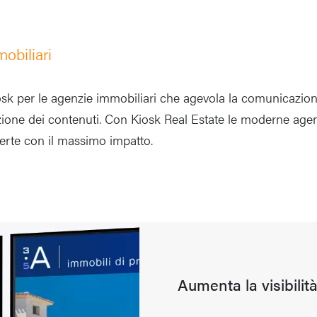
obiliari
osk per le agenzie immobiliari che agevola la comunicazione
uzione dei contenuti. Con Kiosk Real Estate le moderne agen
fferte con il massimo impatto.
Aumenta la visibilità