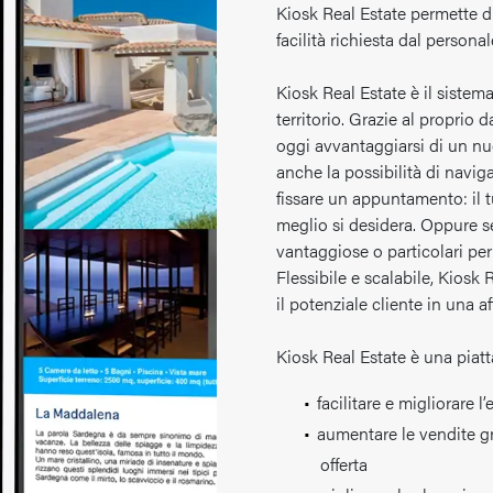
Kiosk Real Estate permette di
facilità richiesta dal persona
Kiosk Real Estate è il sistem
territorio. Grazie al proprio
oggi avvantaggiarsi di un nu
anche la possibilità di naviga
fissare un appuntamento: il t
meglio si desidera. Oppure se
vantaggiose o particolari per 
Flessibile e scalabile, Kiosk
il potenziale cliente in una a
Kiosk Real Estate è una piatt
facilitare e migliorare l
aumentare le vendite gr
offerta