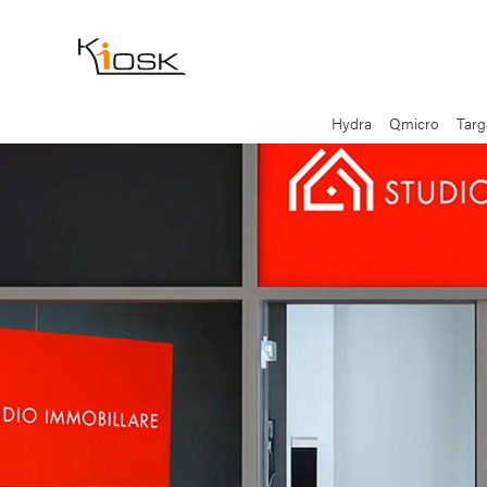
Hydra
Qmicro
Targ