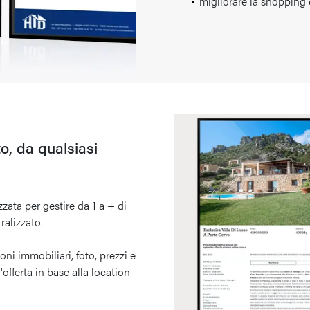
migliorare la shopping ex
o, da qualsiasi
zata per gestire da 1 a + di
alizzato.
ni immobiliari, foto, prezzi e
'offerta in base alla location